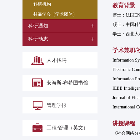
科研机构
教育背景
挂靠学会（学术团体）
博士：法国ENS
硕士：中国科学院
科研通知
学士：西北大学(
科研动态
学术兼职/
人才招聘
Information Sys
Electronic Com
Information Pr
安海斯-布希图书馆
IEEE Intellige
Journal of Fina
管理学报
International C
讲授课程
工程·管理（英文）
《社会网络分