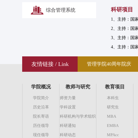
科研项目
综合管理系统
1、主持：国家
2、主持：国家
3、主持：国
4、主持：国家
友情链接 / Link
管理学院40周年院庆
学院概况
教师与研究
教育项目
学院简介
师资力量
本科生
历史沿革
学科设置
研究生
院长寄语
科研机构与学术组织
MBA
历任领导
科研通知
EMBA
现任领导
科研动态
MPAcc