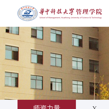
师资力量
Y