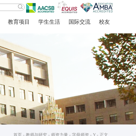
教育项目
学生生活
国际交流
校友
首页
-
教师与研究
-
师资力量
-
字母师资
-
Y
- 正文