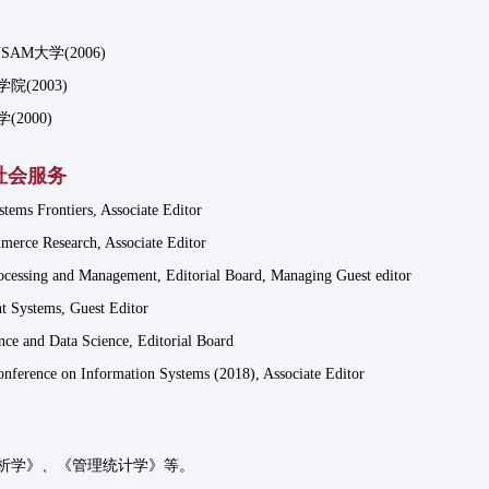
AM大学(2006)
(2003)
2000)
社会服务
tems Frontiers, Associate Editor
merce Research, Associate Editor
ocessing and Management, Editorial Board, Managing Guest editor
nt Systems, Guest Editor
nce and Data Science, Editorial Board
onference on Information Systems (2018), Associate Editor
析学》、《管理统计学》等。