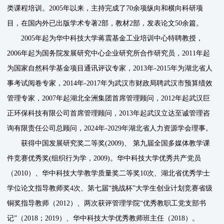
类课程培训。2005年以来，主持完成了70余项纵向和横向科研项
目，在国内外已出版学术专著2部，教材2部，发表论文50余篇。
2005年起为华中科技大学蒋震基金工业培训中心特聘教授，
2006年起为国务院发展研究中心企业研究所合作研究员，2011年起
为国家自然科学基金项目通讯评议专家，2013年-2015年为湖北省人
事考试阅卷专家，2014年-2017年为武汉市财政局聘武汉市预算绩效
管理专家，2007年起湖北全洲集团首席管理顾问，2012年起武汉巨
正环保科技有限公司首席管理顾问，2013年起武汉立达至诚管理咨
询有限责任公司总顾问，2024年-2029年湖北省人力资源学会理事。
获得中国发展研究奖二等奖(2009)、 第九届全国多媒体教学课
件竞赛优秀奖(组织行为学，2009)。华中科技大学优秀共产党员
（2010）、华中科技大学教学质量奖二等奖10次、湖北省优秀学士
学位论文指导教师奖4次、第七届“挑战杯”大学生创业计划竞赛省级
铜奖指导教师（2012）、两次获评管理学院“优秀教职工党支部书
记”（2018；2019）、华中科技大学优秀教师班主任（2018）。