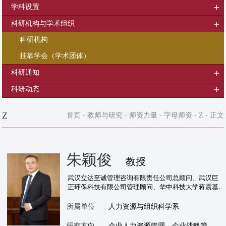
学科设置
科研机构与学术组织
科研机构
挂靠学会（学术团体）
科研通知
科研动态
Z
首页
-
教师与研究
-
师资力量
-
字母师资
-
Z
- 正文
朱颖俊
教授
所属单位
人力资源与组织科学系
研究方向
企业人力资源管理、企业战略管