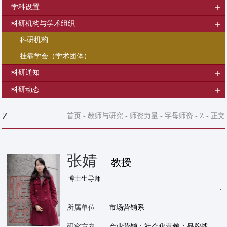
学科设置
科研机构与学术组织
科研机构
挂靠学会（学术团体）
科研通知
科研动态
Z
首页
-
教师与研究
-
师资力量
-
字母师资
-
Z
- 正文
张婧
教授
所属单位
市场营销系
研究方向
产业营销；社会化营销；品牌战