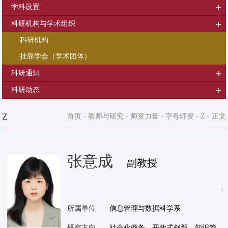
学科设置
科研机构与学术组织
科研机构
挂靠学会（学术团体）
科研通知
科研动态
Z
首页
-
教师与研究
-
师资力量
-
字母师资
-
Z
- 正文
张意成
副教授
所属单位
信息管理与数据科学系
研究方向
社会化商务、开放式创新、知识管