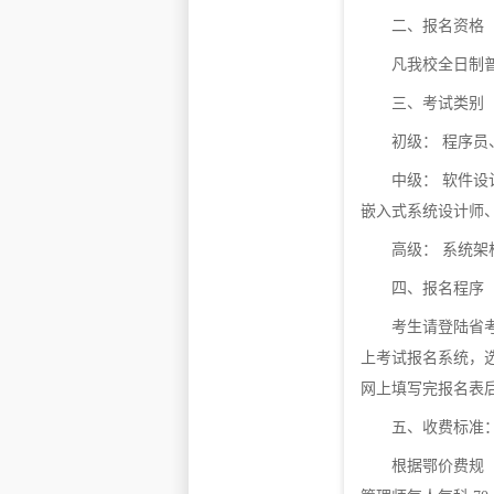
二、报名资格
凡我校全日制
三、考试类别
初级： 程序员
中级： 软件
嵌入式系统设计师
高级： 系统
四、报名程序
考生请登陆省
上考试报名系统，
网上填写完报名表
五、收费标准
根据鄂价费规〔