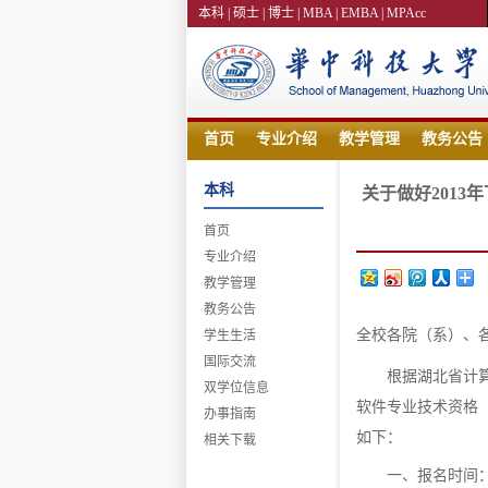
本科 |
硕士 |
博士 |
MBA |
EMBA |
MPAcc
首页
专业介绍
教学管理
教务公告
本科
关于做好201
首页
专业介绍
教学管理
教务公告
全校各院（系）、各
学生生活
国际交流
根据湖北省计
双学位信息
软件专业技术资格（
办事指南
如下：
相关下载
一、报名时间：9