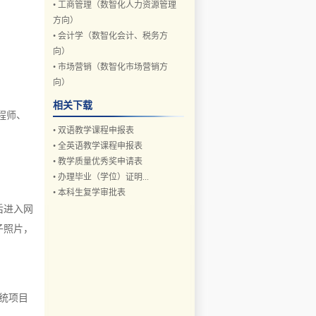
•
工商管理（数智化人力资源管理
方向）
•
会计学（数智化会计、税务方
向）
•
市场营销（数智化市场营销方
向）
相关下载
程师、
•
双语教学课程申报表
•
全英语教学课程申报表
•
教学质量优秀奖申请表
•
办理毕业（学位）证明...
•
本科生复学审批表
后进入网
子照片，
系统项目