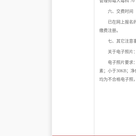
管理师每人每科 70 
六、交费时间
已在网上报名的
缴费注册。
七、其它注意
关于电子照片
电子照片要求：
素；小于30KB
均为不合格电子照