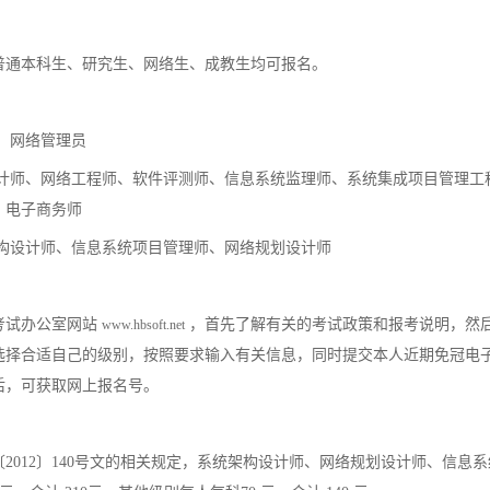
普通本科生、研究生、网络生、成教生均可报名。
、网络管理员
设计师、网络工程师、软件评测师、信息系统监理师、系统集成项目管理工
、电子商务师
架构设计师、信息系统项目管理师、网络规划设计师
考试办公室网站
，首先了解有关的考试政策和报考说明，然
www.hbsoft.net
选择合适自己的级别，按照要求输入有关信息，同时提交本人近期免冠电
后，可获取网上报名号。
：
2012〕140号文的相关规定，系统架构设计师、网络规划设计师、信息