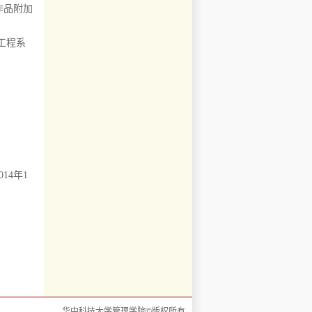
作品附加
息工程系
14年1
华中科技大学管理学院©版权所有