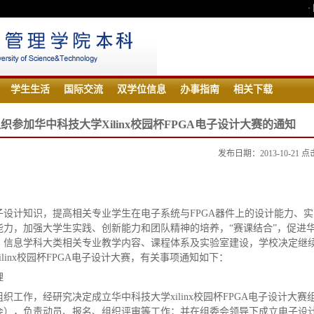
·
学生生活
国际交流
双学位信息
办事指南
相关下载
织参加华中科技大学Xilinx校园杯FPGA电子设计大赛的通知
发布日期：2013-10-21 
：
子设计知识，提高相关专业学生在电子系统与FPGA器件上的设计能力、
能力，加强大学生实践、创新能力和团队精神的培养，“赛课结合”，促进
、信息学科大类相关专业教学内容、课程体系及实验室建设，学校决定继
linx校园杯FPGA电子设计大赛，有关事项通知如下：
理
织工作，经研究决定成立华中科技大学xilinx校园杯FPGA电子设计大赛
会），负责动员、报名、组织评审等工作；并在组委会领导下成立电子设