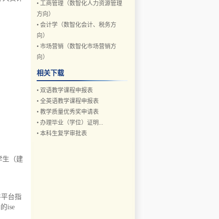
•
工商管理（数智化人力资源管理
方向）
•
会计学（数智化会计、税务方
向）
•
市场营销（数智化市场营销方
向）
相关下载
•
双语教学课程申报表
•
全英语教学课程申报表
•
教学质量优秀奖申请表
•
办理毕业（学位）证明...
•
本科生复学审批表
学生（建
件平台指
ise