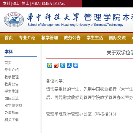
本科 |
硕士 |
博士 |
MBA |
EMBA |
MPAcc
首页
专业介绍
教学管理
教务公告
学生生活
国际交流
本科
关于双学位
首页
专业介绍
教学管理
各位同学：
教务公告
请需要重修的学生，先到中国农业银行（大学生活
学生生活
后，再凭缴款收据到管理学院教学管理办公室
国际交流
双学位信息
办事指南
管理学院教学管理办公室（科技楼513）
相关下载