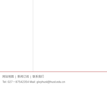
网站地图
|
新闻订阅
|
联系我们
Tel: 027－87542354 Mail:
glxyhust@hust.edu.cn