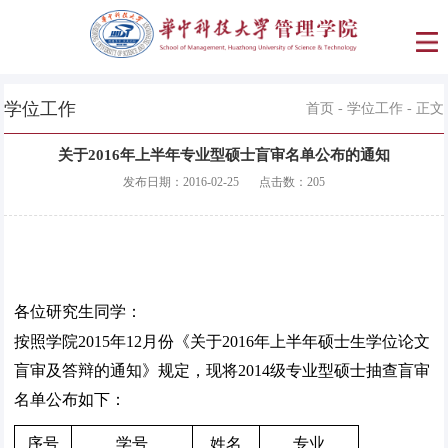
学位工作
首页
-
学位工作
- 正文
关于2016年上半年专业型硕士盲审名单公布的通知
发布日期：
2016-02-25
点击数：
205
各位研究生同学：
按照学院2015年12月份《关于2016年上半年硕士生学位论文
盲审及答辩的通知》规定，现将2014级专业型硕士抽查盲审
名单公布如下：
序号
学号
姓名
专业