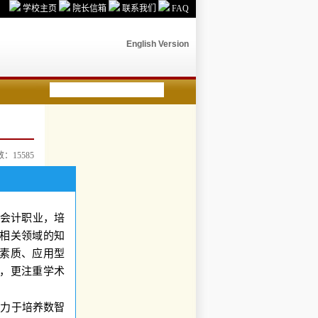
学校主页
院长信箱
联系我们
FAQ
English Version
击数：
15585
，是面向会计职业，培
相关领域的知
素质、应用型
求，更注重学术
致力于培养数智