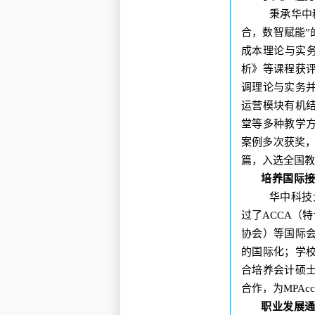
秉承华中
合，数智赋能”
成本理论与实务
析》等课程获
调理论与实务
运营模块有机
堂等多种教学
案例多次获奖，案
篇，入选全国教
培养国际
华中科技
过了ACCA（特
协会）等国际
的国际化；
学
合培养会计硕
合作，为MPA
职业发展