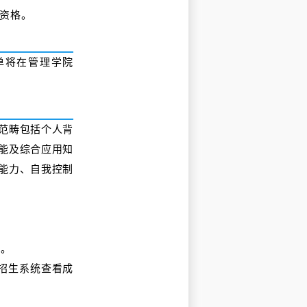
资格。
单将在管理学院
范畴包括个人背
能及综合应用知
能力、自我控制
钟。
招生系统查看成