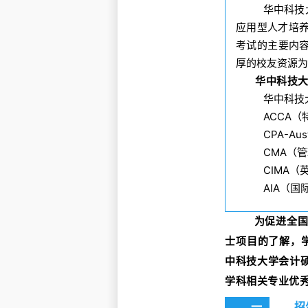
华中科技
应用型人才培
考试的主要内容
厚的校友资源为
华中科技
华中科技
ACCA
（
CPA-Aust
CMA
（管
CIMA
（
AIA
（国
为促进全国
士项目的了解，学
中科技大学会计硕
学科相关专业优
一
招