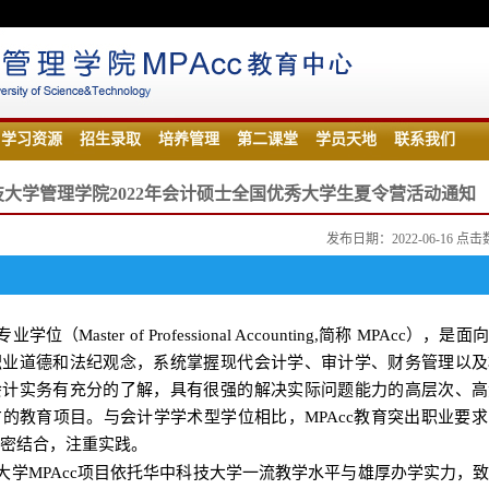
学习资源
招生录取
培养管理
第二课堂
学员天地
联系我们
大学管理学院2022年会计硕士全国优秀大学生夏令营活动通知
发布日期：2022-06-16 点
更多
位（Master of Professional Accounting,简称 MPAcc）
职业道德和法纪观念，系统掌握现代会计学、审计学、财务管理以及
会计实务有充分的了解，具有很强的解决实际问题能力的高层次、高
的教育项目。与会计学学术型学位相比，MPAcc教育突出职业要
密结合，注重实践。
大学
MPAcc
项目依托华中科技大学一流教学水平与雄厚办学实力，