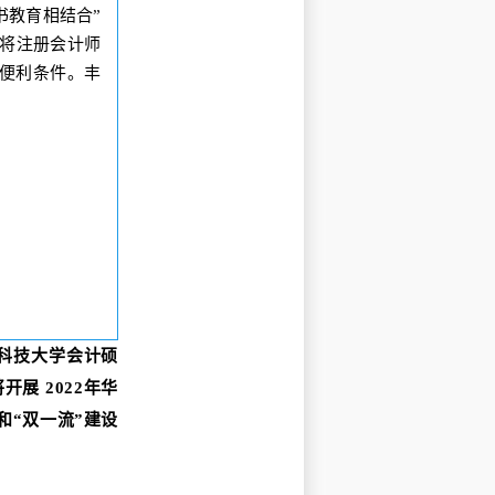
书教育相结合”
将注册会计师
了便利条件。
丰
科技大学会计硕
展 2022年华
和“双一流”建设