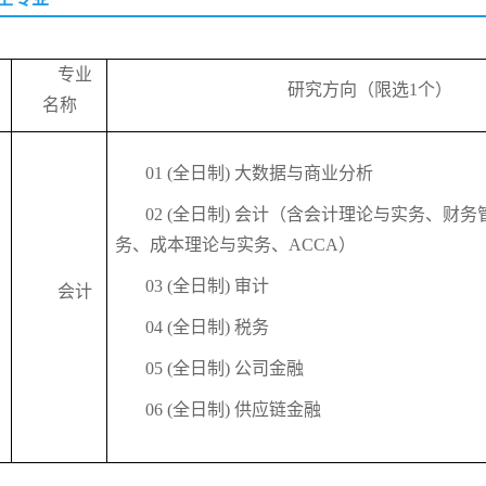
专业
研究方向（限选1个）
名称
01 (全日制) 大数据与商业分析
02
(全日制) 会计（含会计理论与实务、财务
务、成本理论与实务、ACCA）
0
3
(全日制) 审计
会计
0
4
(全日制) 税务
0
5
(全日制)
公司金融
0
6
(全日制) 供应链金融