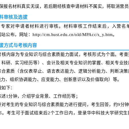
保报名材料真实无误，若后期经核查申请材料不属实，将取消营员
料审核及选拔
织专家对申请者材料进行审核。材料审核工作结束后，入营名
，网址：http://cm.hust.edu.cn/old/MPAcc/s_y.htm。
拔方式与考核内容
考核内容为专业知识与综合素质能力面试，考核形式为个面。考查
、科研、实习经历等）、会计及相关专业知识的掌握、相关专业技
综合素质（含仪表举止、语言表达能力、逻辑分析能力、判断决策
能力、组织协调能力、应变能力、创新意识以及价值取向）等。
程如下：
陈述1分钟，介绍学业背景、工作经历等；
针对考生的专业知识与综合素质能力进行提问，考生回答，约9分
布。考生可于面试结束后2个工作日内，登录华中科技大学研究生