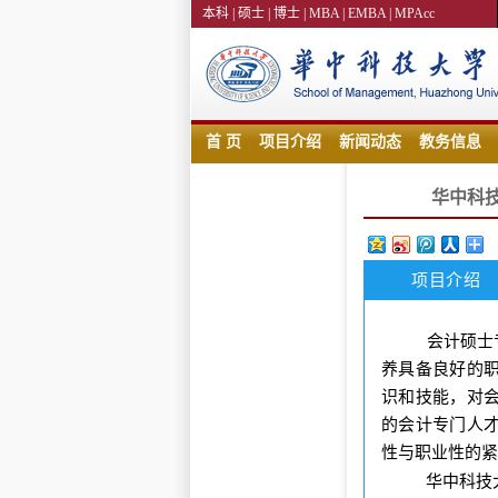
本科
|
硕士
|
博士
|
MBA
|
EMBA
|
MPAcc
首 页
项目介绍
新闻动态
教务信息
华中科技
项目介绍
会计硕士专业学
养具备良好的
识和技能，对
的会计专门人才
性与职业性的紧
华中科技