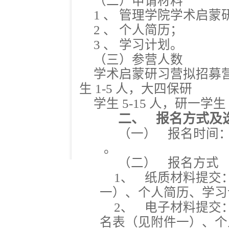
（二）申请材料
1
、
管理学院学术启蒙
2
、
个人简历；
3
、
学习计划。
（三）参营人数
学术启蒙研习营拟招募
生
1-5
人，大四保研
学生
5-15
人，研一学生
二、
报名方式及
（一）
报名时间
。
（二）
报名方式
1、
纸质材料提交
一）、个人简历、学习
2、
电子材料提交
名表（见附件一）、个