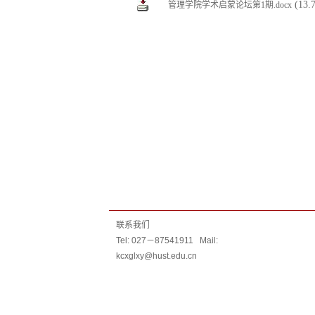
(13.
管理学院学术启蒙论坛第1期.docx
联系我们
Tel: 027－87541911 Mail:
kcxglxy@hust.edu.cn