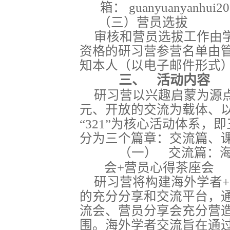
箱：
guanyuanyanhui2
（三）营员选拔
审核和营员选拔工作由
资格的研习营参营名单由
知本人（以电子邮件形式
三、
活动内容
研习营以兴趣启蒙为源
元、开放的交流为载体、
“321”为核心活动体系，即
分为三个篇章：交流篇、
（一）
交流篇：
会+营员心得茶座会
研习营将构建海外学者+
的充分分享和交流平台，
流会、营员分享会充分营
围。海外学者交流旨在通