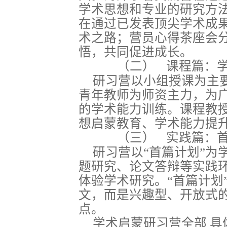
学术思想和专业的研究方
在通过已发表顶尖学术成
术之路；营员心得茶座会
悟，共同促进成长。
（二）
课程篇：
研习营以小组授课为主
青年教师为师资主力，为
的学术能力训练。课程教
想启蒙教育、学术能力提
（三）
实践篇：
研习营以“首篇计划”为
题研究、论文答辩等实践
体验学术研究。“首篇计划
文，而是兴趣型、开放式
点。
学术启蒙研习营全部
具