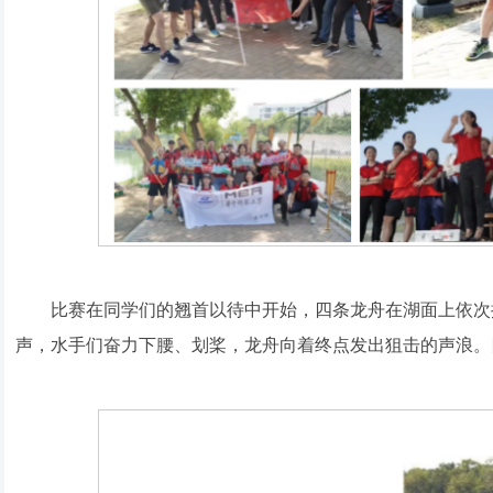
比赛在同学们的翘首以待中开始，四条龙舟在湖面上依次
声，水手们奋力下腰、划桨，龙舟向着终点发出狙击的声浪。