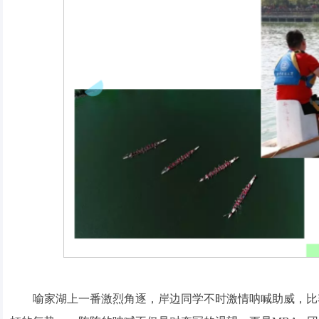
喻家湖上一番激烈角逐，岸边同学不时激情呐喊助威，比