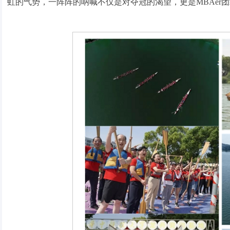
虹的气势，一阵阵的呐喊不仅是对夺冠的渴望，更是MBAer