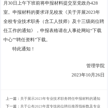
月
3
0
日
上
午下班前将申报材料提交至党政办
4
28
室。申报材料的要求详见校发《关于开展
2023
年
全校专业技术职务（含工人技师）及十三级岗位聘
任工作的通知
》，申报表格请在人事处网站“下载
中心”“聘任资料
”
下载。
特此通知！
管理学院
2023
年
1
0
月
26
日
上一篇：
关于展示2023年专业技术职务聘任申报材料的通知
下一篇：
关于公布2023年度专技岗位聘任推荐指标数及专业