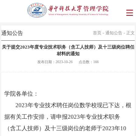
通知公告
首页
-
通知公告
- 正文
关于提交2023年度专业技术职务（含工人技师）及十三级岗位聘任
材料的通知
发布日期：
2023-10-26
点击数：
166
学院各单位：
2023年专业技术聘任岗位数学校现已下达，
根
据有关
工作安排，请申报
2023
年专业技术职务
（含工人技师）及十三级岗位的老师于
2023
年
1
0