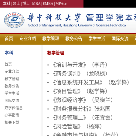
本科 |
硕士 |
博士 |
MBA |
EMBA |
MPAcc
首页
专业介绍
教学管理
教务公告
学生生活
国际交流
本科
教学管理
•
《培训与开发》（李丹）
首页
专业介绍
•
《商务谈判》（龙晓枫）
教学管理
•
《信息系统开发工具》（赵学锋）
教务公告
•
《项目管理》（赵学锋）
学生生活
•
《微观经济学》（吴晓兰）
国际交流
双学位信息
•
《财务报表分析》张兆国
办事指南
•
《财务管理二》（汪宜霞）
相关下载
•
《风险管理》（杨萍）
•
《金融市场与机构》（杨萍）