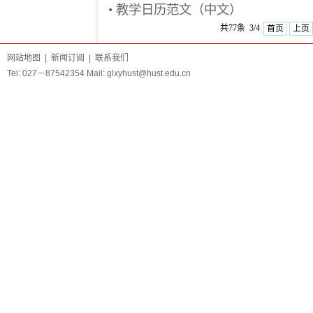
•
教学日历范文（中文）
共77条 3/4
首页
上页
网站地图
|
新闻订阅
|
联系我们
Tel: 027－87542354 Mail:
glxyhust@hust.edu.cn