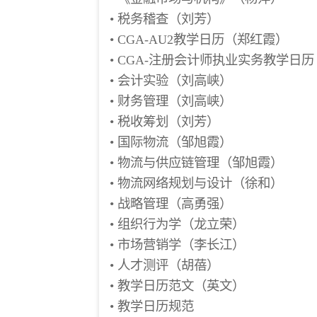
•
税务稽查（刘芳）
•
CGA-AU2教学日历（郑红霞）
•
CGA-注册会计师执业实务教学日
•
会计实验（刘高峡）
•
财务管理（刘高峡）
•
税收筹划（刘芳）
•
国际物流（邹旭霞）
•
物流与供应链管理（邹旭霞）
•
物流网络规划与设计（徐和）
•
战略管理（高勇强）
•
组织行为学（龙立荣）
•
市场营销学（李长江）
•
人才测评（胡蓓）
•
教学日历范文（英文）
•
教学日历规范