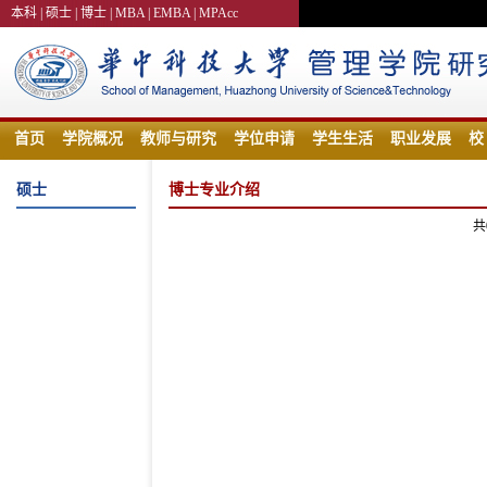
本科 |
硕士 |
博士 |
MBA |
EMBA |
MPAcc
首页
学院概况
教师与研究
学位申请
学生生活
职业发展
校
硕士
博士专业介绍
共