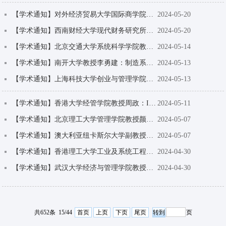
【学术通知】对外经济贸易大学国际商学院副院长祝继高教授：Does Financial Information Pres...
2024-05-20
【学术通知】西南财经大学现代财务研究所所长、副教授胡宁：Endogenously Uninformed: Eviden...
2024-05-20
【学术通知】北京交通大学系统科学学院教授姜锐：Manage morning commute for household trav...
2024-05-14
【学术通知】南开大学教授李勇建：制造系统转型——从制造链到制造生态
2024-05-13
【学术通知】上海科技大学创业与管理学院助理教授周彤：No Good Deed Goes Unpunished: Unint...
2024-05-13
【学术通知】香港大学经管学院教授周政：Innovation Development and China Strategy Researc...
2024-05-11
【学术通知】北京理工大学管理学院教授颜志军：What Symptoms and How Often? An Interpretab...
2024-05-07
【学术通知】澳大利亚纽卡斯尔大学副教授Raymond Chiong：Energy-efficient production sched...
2024-05-07
【学术通知】香港理工大学工业及系统工程学系助理教授王焜：Impacts of a Sustainable Aviati...
2024-04-30
【学术通知】武汉大学经济与管理学院教授李青原：外国强制性ESG披露政策对中国企业的溢出效应...
2024-04-30
共652条 15/44
首页
上页
下页
尾页
页