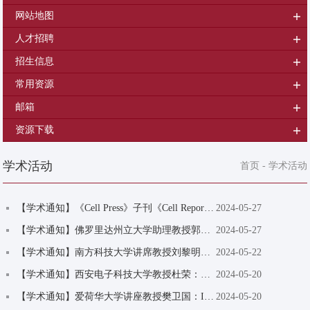
网站地图
人才招聘
招生信息
常用资源
邮箱
资源下载
学术活动
首页
-
学术活动
【学术通知】《Cell Press》子刊《Cell Reports Sustainability》科学编辑刘璐：优质英文期刊...
2024-05-27
【学术通知】佛罗里达州立大学助理教授郭倩雯：Dynamic Switching Models for Truck-only Del...
2024-05-27
【学术通知】南方科技大学讲席教授刘黎明：Cross-cluster Referrals and Opt-out Subsidies i...
2024-05-22
【学术通知】西安电子科技大学教授杜荣：思维法则学框架下AIGC应用可信度分析
2024-05-20
【学术通知】爱荷华大学讲座教授樊卫国：Instances Need More Care: Rewriting Prompts for I...
2024-05-20