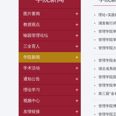
图片要闻
理论+实
浦发银行
教授观点
管理学院举
喻园管理论坛
管理学院举
三全育人
管理学院2
学院新闻
管理学院余
学术活动
湖北省系统
管理学院
通知公告
管理学院
理论学习
第三届“金
视频中心
管理学院
友情链接
管理学院王