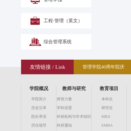
工程·管理（英文）
综合管理系统
友情链接 / Link
管理学院40周年院庆
学院概况
教师与研究
教育项目
学院简介
师资力量
本科生
历史沿革
学科设置
研究生
院长寄语
科研机构与学术组织
MBA
历任领导
科研通知
EMBA