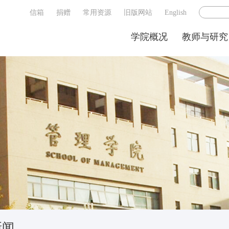
信箱
捐赠
常用资源
旧版网站
English
学院概况
教师与研究
新闻