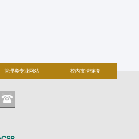
管理类专业网站
校内友情链接
：