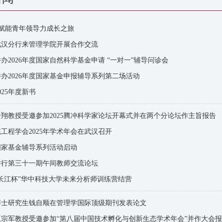
践赋能青年领导力成长之旅
武汉分行来管理学院开展合作交流
办2026年度国家自然科学基金申请 “一对一”辅导问诊会
办2026年度国家基金申报辅导系列第二场活动
025年度新书
翔教授受邀参加2025腾冲科学家论坛开幕式并在两个分论坛作主旨报告
工程学会2025年学术年会在武汉召开
国家基金辅导系列活动启动
举行第三十一期午间教师交流论坛
长江杯”华中科技大学未来分析师训练营结营
博士研究生钱自顺在管理学国际顶级期刊发表论文
宗军教授受邀参加“第八届中国技术孵化与创新生态学术年会”并作大会