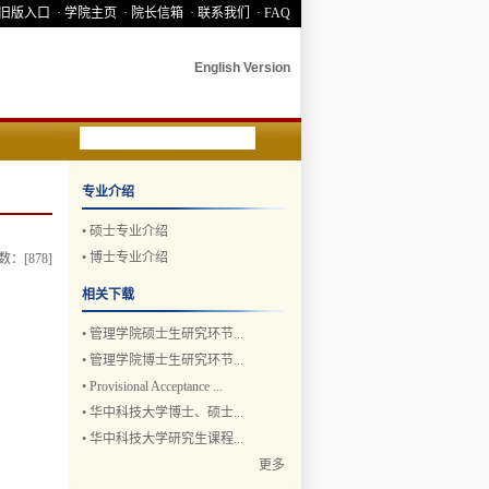
 旧版入口
· 学院主页
· 院长信箱
· 联系我们
· FAQ
English Version
专业介绍
•
硕士专业介绍
•
博士专业介绍
击数：[
878
]
相关下载
•
管理学院硕士生研究环节...
•
管理学院博士生研究环节...
•
Provisional Acceptance ...
•
华中科技大学博士、硕士...
•
华中科技大学研究生课程...
更多