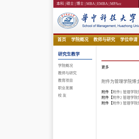
本科 |
硕士 |
博士 |
MBA |
EMBA |
MPAcc
首页
学院概况
教师与研究
学位申请
研究生教学
学院概况
更多
教师与研究
教育项目
附件为管理学院博
职业发展
附件【
附件1 管理学院
校 友
附件【
附件2 管理学院
附件【
附件3 管理学院