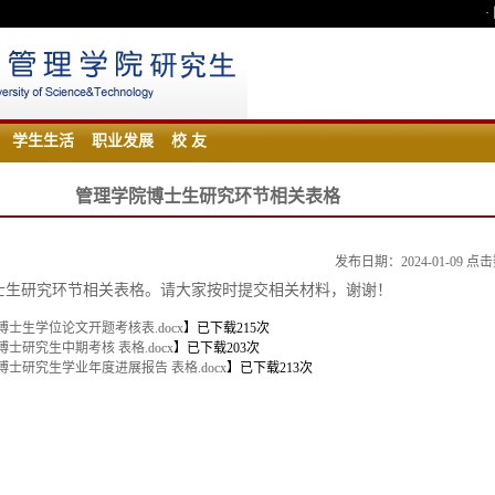
·
学生生活
职业发展
校 友
管理学院博士生研究环节相关表格
发布日期：2024-01-09 点
士生研究环节相关表格。请大家按时提交相关材料，谢谢！
博士生学位论文开题考核表.docx
】已下载
215
次
博士研究生中期考核 表格.docx
】已下载
203
次
博士研究生学业年度进展报告 表格.docx
】已下载
213
次