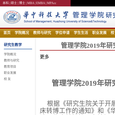
本科 |
硕士 |
博士 |
MBA |
EMBA |
MPAcc
首页
学院概况
教师与研究
学位申请
学生生活
职业发展
校
管理学院2019年
研究生教学
学院概况
更多
教师与研究
教育项目
职业发展
校 友
管理学院2019年
根据《研究生院关于开展
床转博工作的通知》和《