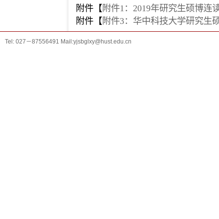
附件【
附件1：2019年研究生硕博连读
附件【
附件3：华中科技大学研究生硕博
Tel: 027－87556491 Mail:yjsbglxy@hust.edu.cn