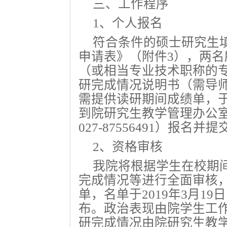
三、工作程序
1、个人报名
符合条件的硕士研究生
申请表》（附件3），两
（或相当专业技术职称的
研完成情况说明书（需导
需提供读研期间成绩单，
到院研究生教学管理办公室
027-87556491）报名
2、资格审核
我院将根据学生在校期
完成情况等进行全面审核
单，名单于
2019年3月19日17
布。政治表现由院学生工
研完成情况由院研究生教