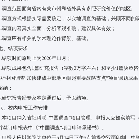
1.调查范围面向省内有关市州和省外具有参照研究价值的地区;
2.调查方式根据实际需要确定，以实地调查为基础，兼顾不同的
3.调查内容真实全面，分析客观准确，建议具体有效；
4.调查应有相关的学术理论作背景、基础。
七、结项要求
1.结项时间原则上为2026年11月；
2.结项成果包含1篇研究报告（字数2万字左右）和至少1篇决
联“中国调查·加快建成中部地区崛起重要战略支点”项目课题成
采纳；
3.研究报告经专家鉴定通过后，予以结项。
八、校内申报工作安排
1.本项目纳入省社科联“中国调查”项目管理。申报人应如实填
并签订申报表中《“中国调查”项目申请承诺书》。
2.申报人应以学院为单位于5月14日下午5点前提交双面印制、