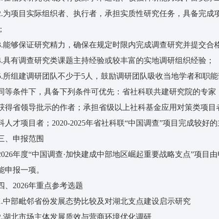
2.为项目实际组织者、执行者，承担实质性研究任务，具备完成
；
3.能够保证研究精力，确保在规定时限内完成调查研究并提交合
4.具有调查研究类课题主持经验或较丰富的实地调研组织经验；
5.所组建调研团队不少于5人，鼓励调研团队吸收当地学者和职
同等条件下，具备下列条件可优先：省社科联共建研究院的专家
获得省领导批示的作者；承担省级以上社科基金应用对策类项目
科人才项目者；2020-2025年省社科联“中国调查”项目完成较好
三、申报范围
2026年度“中国调查·加快建成中部地区崛起重要战略支点”项
能申报一项。
四、2026年重点参考选题
1.中部毗邻省份发展态势比较及对湖北支点建设启示研究
2.湖北市场主体发展质效与营商环境优化调研