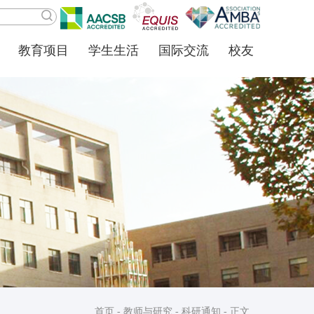
教育项目
学生生活
国际交流
校友
首页
-
教师与研究
-
科研通知
- 正文