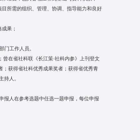
项目所需的组织、管理、协调、指导能力和良好
格成果；
能部门工作人员。
；曾在省社科联《长江策·社科内参》上刊登文
者；获得省社科优秀成果奖者；获得省优秀青
的主持人。
目由申报人在参考选题中任选一题申报，每位申报