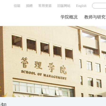
信箱
捐赠
常用资源
旧版网站
English
学院概况
教师与研究
通知