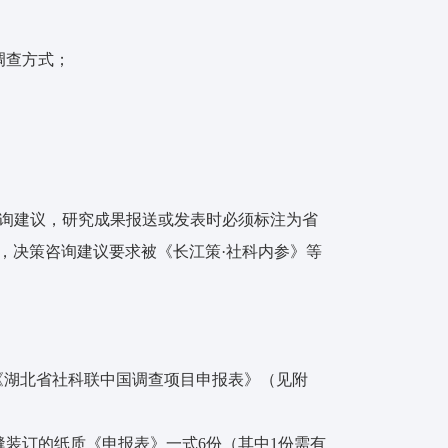
调查方式；
策咨询建议，研究成果报送或发表时必须标注为省
果，决策咨询建议要求被《长江策·社科内参》等
写《湖北省社科联中国调查项目申报表》（见附
中缝装订的纸质《申报表》一式6份（其中1份需有