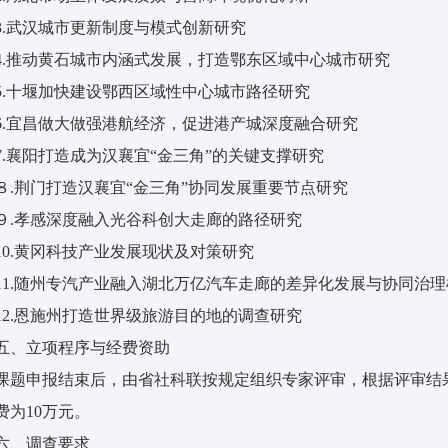
3.武汉城市更新制度与模式创新研究
4.推动黄石城市内涵式发展，打造鄂东区域中心城市研究
5.十堰加快建设鄂西区域性中心城市路径研究
6.宜昌做大做强港航经济，促进港产城深度融合研究
7.襄阳打造成为汉襄宜“金三角”的关键支撑研究
８.荆门打造汉襄宜“金三角”协同发展重要节点研究
９.孝感深度融入光谷科创大走廊的路径研究
10.黄冈科技产业发展现状及对策研究
11.随州专汽产业融入湖北万亿汽车走廊的差异化发展与协同治
12.恩施州打造世界级旅游目的地的调查研究
五、立项程序与经费资助
课题申报结束后，由省社科联按规定组织专家评审，根据评审结
费为10万元。
六、调查要求