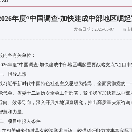
2026年度“中国调查·加快建成中部地区崛
发布日期：
2026-05-07
点击
校内各有关单位：
2026年度“中国调查·加快建成中部地区崛起重要战略支点”项
一、指导思想
以习近平新时代中国特色社会主义思想为指导，全面贯彻党的二
党代会、省委十二届历次全会工作部署，紧扣我省加快建成中部
导向、效果导向，深入开展实地调查研究，推出高质量决策咨询
智慧和力量。
二、项目申报人条件
1.在相关研究领域具有较深学术造诣、较强科研能力或丰富实际