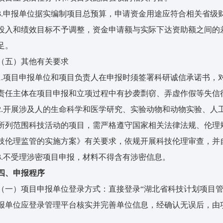
3.申报单位据实编制项目总预算，申请资金用途应符合相关省级
投入和绩效目标不予调整，资金申请额与实际下达资助额之间的
足。
（五）其他有关要求
1.项目申报单位和项目负责人在申报时须签署科研诚信承诺书，
责任主体在项目申报和立项过程中有抄袭剽窃、弄虚作假等失信
2.开展涉及人的生命科学和医学研究、实验动物和动物实验、人
所列范围科技活动的项目，需严格遵守国家相关法律法规、伦理
技伦理监管的实施方案》有关要求，依规开展科技伦理审查，并
3.不受理涉密项目申报，材料不得含有涉密信息。
四
、
申报程序
（一）项目申报单位登录方式：直接登录“湖北省科技计划项目管理平台”（https
报单位应登录管理平台核实并完善单位信息，经确认无误后，由
。