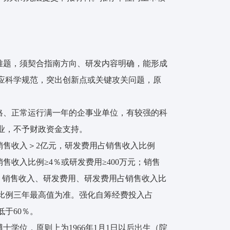
难题，须契合指南方向、研发内容明确，能形成
应科学规范，突出创新点或关键攻关问题，原
格、正常运行满一年的企事业单位，有较强的科
业，不予财政资金支持。
销售收入＞2亿元，研发费用占销售收入比例
占销售收入比例≥4％或研发费用≥400万元；销售
元。销售收入、研发费用、研发费用占销售收入比
比例三年最高值为准。强化自筹经费投入占
于60％。
士学位，原则上为1966年1月1日以后出生（院