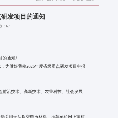
点研发项目的通知
数：
67
目的通知》
930111.shtml）要求，为做好我校2026年度省级重点研发项目申报
盖前沿技术、高新技术、农业科技、社会发展
将自动关闭无法提交申报材料。推荐单位网上审核