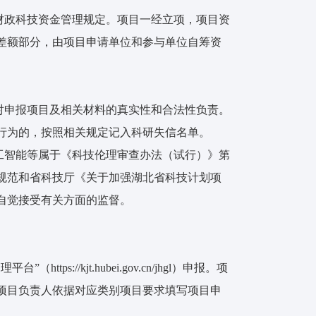
财政科技资金管理规定。项目一经立项，项目资
差额部分，由项目申请单位和参与单位自筹资
对申报项目及相关材料的真实性和合法性负责。
行为的，按照相关规定记入科研失信名单。
工智能等属于《科技伦理审查办法（试行）》第
规范和省科技厅《关于加强湖北省科技计划项
自觉接受有关方面的监督。
://kjt.hubei.gov.cn/jhgl）申报。项
项目负责人依据对应类别项目要求填写项目申