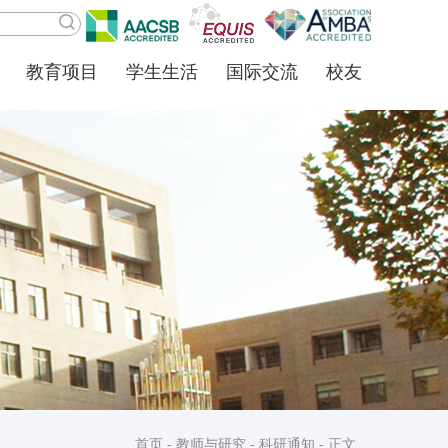
教育项目
学生生活
国际交流
校友
首页
-
教师与研究
-
科研通知
- 正文