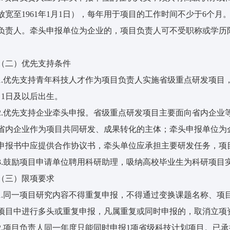
放宽至1961年1月1日），每年用于项目的工作时间不少于6个
负责人。牵头申报单位为企业的，项目负责人可不受职称或学历
（二）优先支持条件
1.优先支持青年科技人才作为项目负责人实施省级重点研发项目，男性
月1日及以后出生。
2.优先支持企业牵头申报。省级重点研发项目主要面向省内企业
省内企业作为项目共同研发、成果转化的主体；牵头申报单位为
申报书中应提供合作协议书，牵头单位应承担主要研发任务，项
3.鼓励项目申请单位聘用科研助理，吸纳高校毕业生为科研项目
（三）限项要求
1.同一项目研究内容不得重复申报，不得通过变换课题名称、项
项目中进行多头或重复申报，凡属重复或同时申报的，取消立项
2.项目负责人同一年度只能同时申报1项省级科技计划项目。已