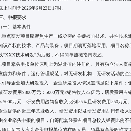
止时间为2026年6月23日17时。
三、
申报要求
（一）基本条件
1.重点研发项目应聚焦生产一线亟需的关键核心技术、共性技术
知识产权的技术、产品与装备，项目期满可落地应用。项目名称
以“XXX技术研发”为后缀，不得简单照搬指南表述。
2.项目牵头申报单位原则上为湖北省内注册的、具有独立法人资
发能力和条件，运行管理规范，对无研发机构、无研发活动的企
3.引导企业加大研发投入。企业研发投入情况需满足以下条件：
％或研发费用≥800万元；5000万元≤销售收入≤2亿元，研发费用
＜5000万元，研发费用占销售收入比例≥5％且研发费用≥50万
企业提供的近三年营业收入、研发费用以及研发费用占销售收入
由企业牵头申报的项目，自筹配套经费占项目总投入经费比例不低
4.项目负责人应为牵头申报单位的在职人员，须具有高级职称或博