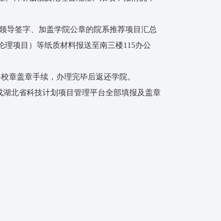
将分管领导签字、加盖学院公章的院系推荐项目汇总
理项目）等纸质材料报送至南三楼115办公
材料校章盖章手续，办理完毕后返还学院。
0前完成湖北省科技计划项目管理平台全部填报及盖章