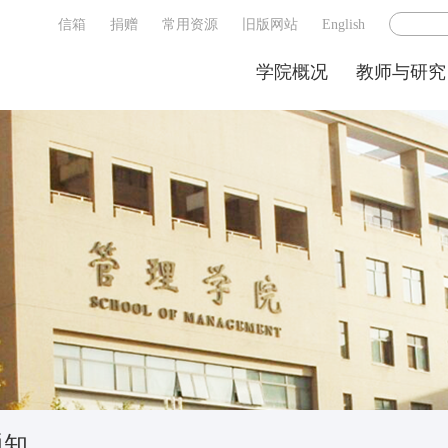
信箱
捐赠
常用资源
旧版网站
English
学院概况
教师与研究
通知