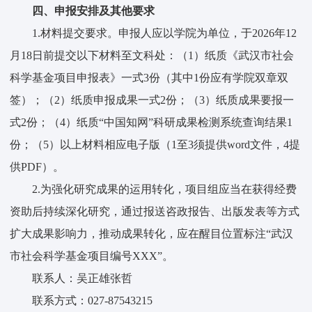
四、
申报安排及其他要求
1.材料提交要求。申报人应以学院为单位，于2026年12
月18日前提交以下材料至文科处：（1）纸质《武汉市社会
科学基金项目申报表》一式3份（其中1份应有学院双章双
签）；（2）纸质申报成果一式2份；（3）纸质成果要报一
式2份；（4）纸质“中国知网”科研成果检测系统查询结果1
份；（5）以上材料相应电子版（1至3须提供word文件，4提
供PDF）。
2.为强化研究成果的运用转化，项目组应当在获得经费
资助后持续深化研究，通过报送咨政报告、出版发表等方式
扩大成果影响力，推动成果转化，应在醒目位置标注“武汉
市社会科学基金项目编号XXX”。
联系人：吴正雄张哲
联系方式：027-87543215