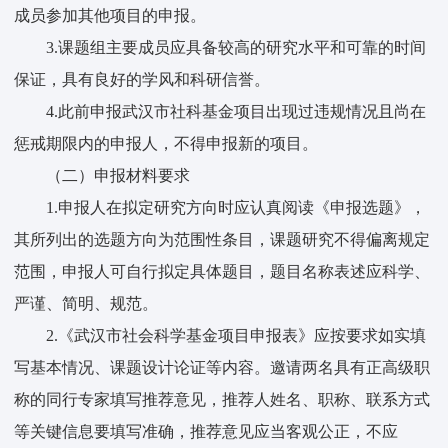
成员参加其他项目的申报。
3.课题组主要成员应具备较高的研究水平和可靠的时间
保证，具有良好的学风和科研信誉。
4.此前申报武汉市社科基金项目出现过违规情况且尚在
惩戒期限内的申报人，不得申报新的项目。
（二）申报材料要求
1.申报人在拟定研究方向时应认真阅读《申报选题》，
其所列出的选题方向为范围性条目，课题研究不得偏离规定
范围，申报人可自行拟定具体题目，题目名称表述应科学、
严谨、简明、规范。
2.《武汉市社会科学基金项目申报表》应按要求如实填
写基本情况、课题设计论证等内容。邀请两名具有正高级职
称的同行专家填写推荐意见，推荐人姓名、职称、联系方式
等关键信息要填写准确，推荐意见应当客观公正，不应