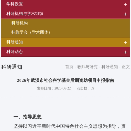
学科设置
科研机构与学术组织
科研机构
挂靠学会（学术团体）
科研通知
科研动态
科研通知
首页
-
教师与研究
-
科研通知
- 正文
2026年武汉市社会科学基金后期资助项目申报指南
发布日期：
2026-06-22
点击数：
39
一、指导思想
坚持以习近平新时代中国特色社会主义思想为指导，贯