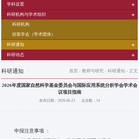
学科设置
科研机构与学术组织
科研机构
挂靠学会（学术团体）
科研通知
科研动态
科研通知
首页
-
教师与研究
-
科研通知
- 正文
2026年度国家自然科学基金委员会与国际应用系统分析学会学术会
议项目指南
发布日期：
2026-06-23
点击数：
14
申报注意事项 ：