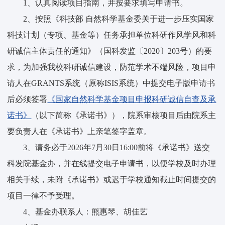
1、认真阅读项目指南，并按要求填写申请书。
2、按照《科技部 自然科学基金委关于进一步压实国家
科技计划（专项、基金等）任务承担单位科研作风学风和科
研诚信主体责任的通知》（国科发监〔2020〕203号）的要
求，为加强我校科研诚信建设，防范学术不端风险，项目申
请人在GRANTS系统（原称ISIS系统）中提交电子版申请书
后必须签署
《国家自然科学基金项目申报科研诚信自查及承
诺书》
（以下简称《承诺书》），院系审核项目后由院系主
要负责人在《承诺书》上亲笔签字盖章。
3、请务必于2026年7月30日16:00前将《承诺书》送交
科发院基金办，并在线提交电子申请书，以便学校及时办理
相关手续，未附《承诺书》或迟于学校通知截止时间提交的
项目一律不予受理。
4、基金办联系人：熊惠琴、胡佳艺