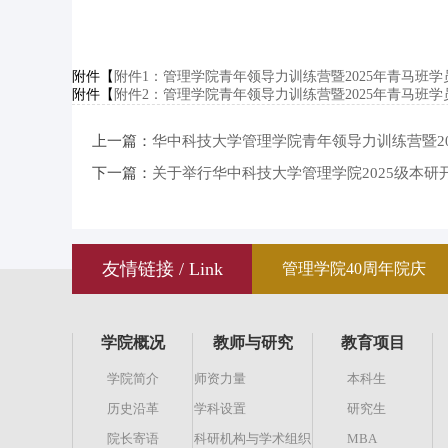
附件【
附件1：管理学院青年领导力训练营暨2025年青马班学员
附件【
附件2：管理学院青年领导力训练营暨2025年青马班学员
上一篇：
华中科技大学管理学院青年领导力训练营暨2
下一篇：
关于举行华中科技大学管理学院2025级本研
友情链接 / Link
管理学院40周年院庆
学院概况
教师与研究
教育项目
学院简介
师资力量
本科生
历史沿革
学科设置
研究生
院长寄语
科研机构与学术组织
MBA