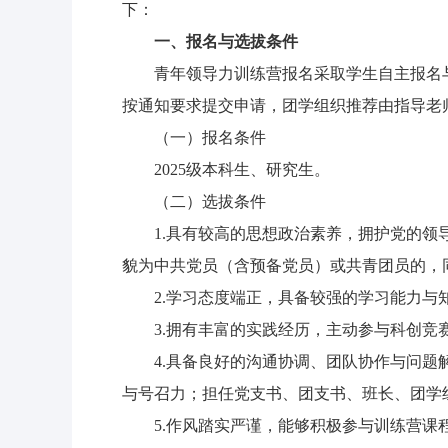
下：
一
、报名与选拔条件
青年领导力训练营报名采取学生自主报名
按通知要求提交申请，团学组织推荐由指导老
（一）报名条件
2025级本科生、研究生。
（二）选拔条件
1.具有较高的思想政治素养，拥护党的
貌为中共党员（含预备党员）或共青团员的，
2.学习态度端正，具备较强的学习能力与
3.拥有丰富的实践经历，主动参与科创竞
4.具备良好的沟通协调、团队协作与问
与号召力；担任党支书、团支书、班长、团学
5.作风踏实严谨，能够积极参与训练营