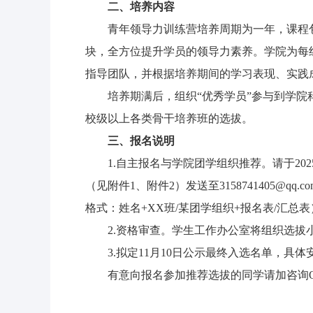
二
、培养内容
青年领导力训练营培养周期为一年，课程
块，全方位提升学员的领导力素养。学院为每组学
指导团队，并根据培养期间的学习表现、实践
培养期满后，组织“优秀学员”参与到学
校级以上各类骨干培养班的选拔。
三
、报名说明
1.自主报名与学院团学组织推荐。请于202
（见附件1、附件2）发送至3158741405@q
格式：姓名+XX班/某团学组织+报名表/汇总表
2.资格审查。学生工作办公室将组织选
3.拟定11月10日公示最终入选名单，具
有意向报名参加推荐选拔的同学请加咨询QQ群