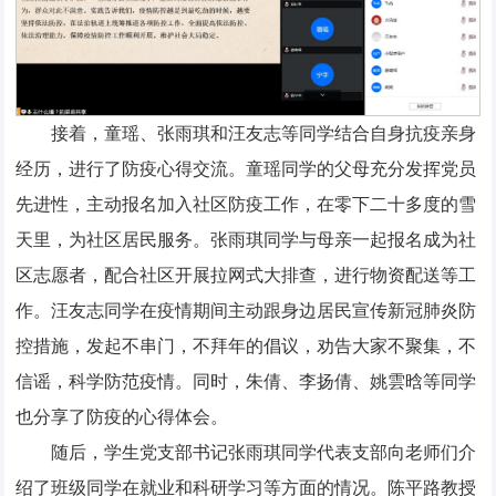
接着，童瑶、张雨琪和汪友志等同学结合自身抗疫亲身
经历，进行了防疫心得交流。童瑶同学的父母充分发挥党员
先进性，主动报名加入社区防疫工作，在零下二十多度的雪
天里，为社区居民服务。张雨琪同学与母亲一起报名成为社
区志愿者，配合社区开展拉网式大排查，进行物资配送等工
作。汪友志同学在疫情期间主动跟身边居民宣传新冠肺炎防
控措施，发起不串门，不拜年的倡议，劝告大家不聚集，不
信谣，科学防范疫情。同时，朱倩、李扬倩、姚雲晗等同学
也分享了防疫的心得体会。
随后，学生党支部书记张雨琪同学代表支部向老师们介
绍了班级同学在就业和科研学习等方面的情况。陈平路教授