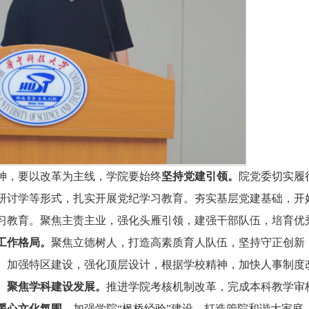
神，要以改革为主线，学院要始终
坚持党建引领
。
院党委切实履
研讨学等形式，扎实开展党纪学习教育。夯实基层党建基础，开
习教育。聚焦主责主业，强化头雁引领，建强干部队伍，培育优
”工作格局。
聚焦立德树人，打造高素质育人队伍，坚持守正创新
。
加强特区建设，强化顶层设计，根据学校精神，加快人事制度
。
聚焦学科建设发展。
推进学院考核机制改革，完成本科教学审
暖心文化氛围。
加强学院“枫桥经验”建设，打造管院和谐大家庭