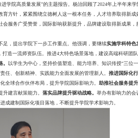
推进学院高质量发展”的主题报告。杨治回顾了2024年上半年来学
教育方针，紧紧围绕立德树人这一根本任务，人才培养取得新成
社会服务广受赞誉，国际影响获新提升，品牌建设取得新成果，
不足，提出学院下一步工作重点。他强调，要继续
实施学科特色
才，打造一流师资队伍。推进4大特色场景落地，建设高端科研团
略。
以学生为中心，坚持价值塑造、能力培养、知识传授“三位
会责任、创新精神、实践能力全面发展的管理新人。
推进国际化
，优化全球合作伙伴布局，提升学院国际影响力。
助推社会服务提
提升建言献策能力。
落实品牌提升驱动战略。
举办有影响力的会
推进成建制国际化项目落地，不断提升学院学术影响力。