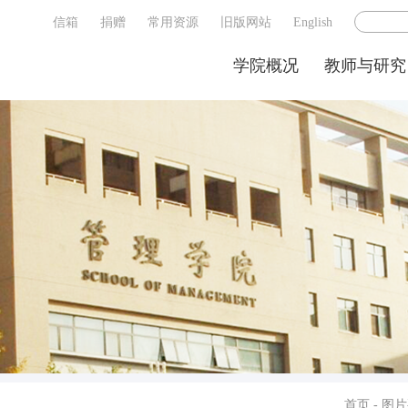
信箱
捐赠
常用资源
旧版网站
English
学院概况
教师与研究
首页
-
图片