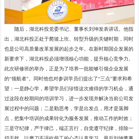
随后，湖北科投党委书记、董事长刘坤发表讲话。他指
出，湖北科投正处于爬坡上坎、转型升级的关键时期，同时
也是公司高质量改革发展的起步之年。在新时期国企发展的
新要求下，湖北科投必须增强核心功能，提升核心竞争力。
此次研修班的举办，正是为了培养一批能够引领企业发展
的“领航者”。同时他也对参训学员们提出了“三点”要求和希
望：一是静心学，希望学员们珍惜这次难得的学习机会，通
过这段在校期间的培训学习，进一步发现并解决当前公司发
展过程中的问题；二是勤思考，学是出发点，用才是落脚
点，把集中培训的成果转化为服务发展，推动工作的时效；
三是守纪律，严于律己，端正言行，自觉遵守纪律，排除一
切干扰，以磨刀不误砍柴工的心态认真学习。最后刘坤董事