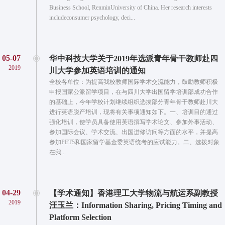
Business School, RenminUniversity of China. Her research interests
includeconsumer psychology, deci...
05-07
华中科技大学关于2019年选派青年骨干教师赴四
2019
川大学参加英语培训的通知
全校各单位：为提高我校教师国际学术交流能力，鼓励教师积极
申报国家公派留学项目，在与四川大学出国留学培训部成功合作
的基础上，今年学校计划继续组织选拔部分青年骨干教师赴川大
进行英语脱产培训，现将有关事项通知如下。一、培训目的通过
强化培训，使学员具备使用英语撰写学术论文、参加外事活动、
参加国际会议、学术交流、出国进修访问等方面的水平，并提高
参加PET5和国家留学基金委英语统考的应试能力。二、选拨对象
在我...
04-29
【学术通知】香港理工大学物流与航运系副教授
2019
汪玉兰：Information Sharing, Pricing Timing and
Platform Selection