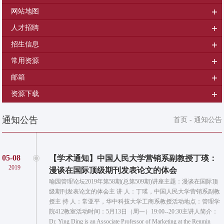
网站地图
人才招聘
招生信息
常用资源
邮箱
资源下载
通知公告
首页
-
通知公告
05-08
【学术通知】中国人民大学营销系副教授丁瑛：
2019
漫谈在国际顶级期刊发表论文的体会
喻园管理论坛2019年第58期(总第509期)讲座主题：漫谈在国际顶
级期刊发表论文的体会主 讲 人：丁瑛，中国人民大学营销系副教
授主 持 人：常亚平，华中科技大学工商系教授活动地点：管理学
院412教室活动时间：5月13日（周一）19:00--20:30主讲人简介：
Dr. Ying Ding is an Associate Professor of Marketing at the Renmin