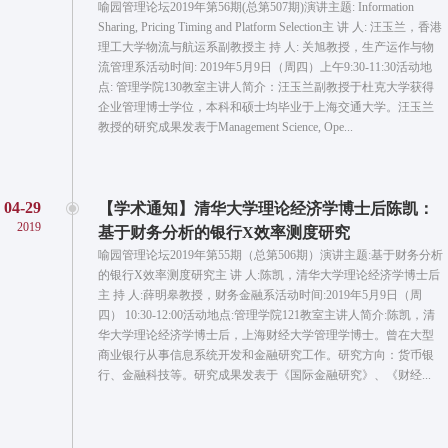
喻园管理论坛2019年第56期(总第507期)演讲主题: Information
Sharing, Pricing Timing and Platform Selection主 讲 人: 汪玉兰，香港
理工大学物流与航运系副教授主 持 人: 关旭教授，生产运作与物
流管理系活动时间: 2019年5月9日（周四）上午9:30-11:30活动地
点: 管理学院130教室主讲人简介：汪玉兰副教授于杜克大学获得
企业管理博士学位，本科和硕士均毕业于上海交通大学。汪玉兰
教授的研究成果发表于Management Science, Ope...
04-29
【学术通知】清华大学理论经济学博士后陈凯：
2019
基于财务分析的银行X效率测度研究
喻园管理论坛2019年第55期（总第506期）演讲主题:基于财务分析
的银行X效率测度研究主 讲 人:陈凯，清华大学理论经济学博士后
主 持 人:薛明皋教授，财务金融系活动时间:2019年5月9日（周
四） 10:30-12:00活动地点:管理学院121教室主讲人简介:陈凯，清
华大学理论经济学博士后，上海财经大学管理学博士。曾在大型
商业银行从事信息系统开发和金融研究工作。研究方向：货币银
行、金融科技等。研究成果发表于《国际金融研究》、《财经...