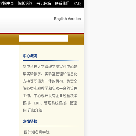
学院主页
院长信箱
书记信箱
联系我们
FAQ
English Version
中心概况
华中科技大学管理学院实验中心是
集实验教学、实验室管理和信息化
支持等职能为一体的机构，负责全
院各类实验教学和实验平台的管理
工作。中心现开设有企业经营决策
模拟、ERP、管理系统模拟、管理
信
[详细介绍]
友情链接
·
国外知名商学院