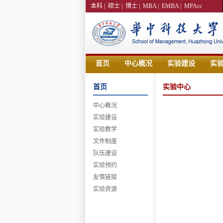
本科
|
硕士
|
博士
|
MBA
|
EMBA
|
MPAcc
首页
中心概况
实验建设
实
首页
实验中心
中心概况
实验建设
实验教学
文件制度
队伍建设
实验预约
友情链接
实验资源