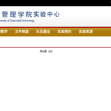
验教学
文件制度
队伍建设
实验预约
实验资源
共0条 0/0