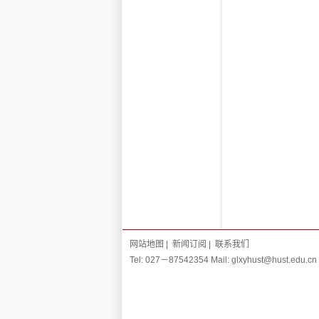
网站地图
|
新闻订阅
|
联系我们
Tel: 027－87542354 Mail: glxyhust@hust.edu.cn