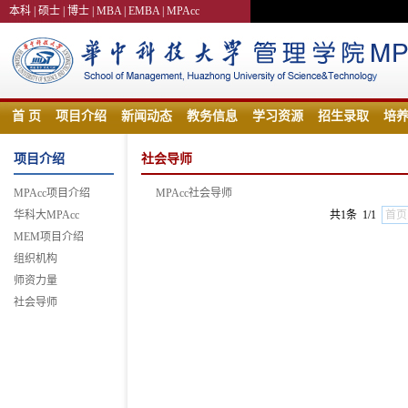
本科
|
硕士
|
博士
|
MBA
|
EMBA
|
MPAcc
首 页
项目介绍
新闻动态
教务信息
学习资源
招生录取
培
项目介绍
社会导师
MPAcc项目介绍
MPAcc社会导师
华科大MPAcc
共1条 1/1
首页
MEM项目介绍
组织机构
师资力量
社会导师