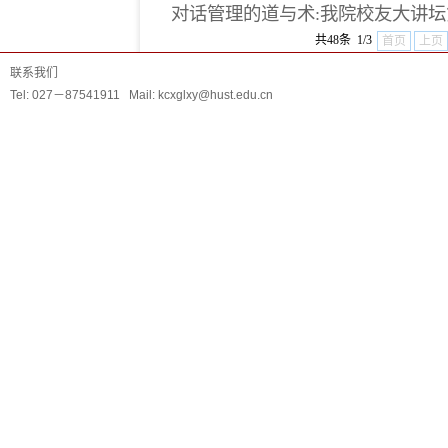
对话管理的道与术:我院校友大讲坛
共48条 1/3
首页
上页
联系我们
Tel: 027－87541911 Mail: kcxglxy@hust.edu.cn